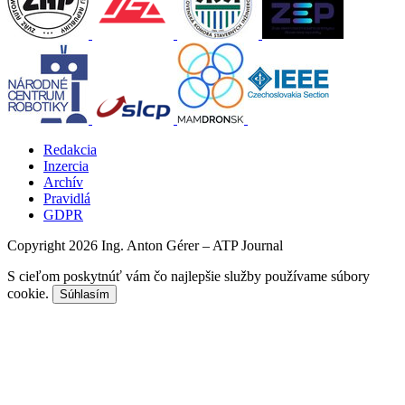
Redakcia
Inzercia
Archív
Pravidlá
GDPR
Copyright 2026 Ing. Anton Gérer – ATP Journal
S cieľom poskytnúť vám čo najlepšie služby používame súbory
cookie.
Súhlasím