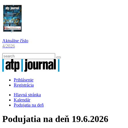
Aktuálne číslo
4/2026
Prihlásenie
Registrácia
Hlavná stránka
Kalendár
Podujatia na deň
Podujatia na deň 19.6.2026