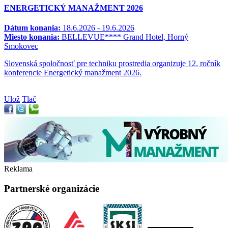
ENERGETICKÝ MANAŽMENT 2026
Dátum konania:
18.6.2026 - 19.6.2026
Miesto konania:
BELLEVUE**** Grand Hotel, Horný
Smokovec
Slovenská spoločnosť pre techniku prostredia organizuje 12. ročník
konferencie Energetický manažment 2026.
Ulož
Tlač
Reklama
Partnerské organizácie