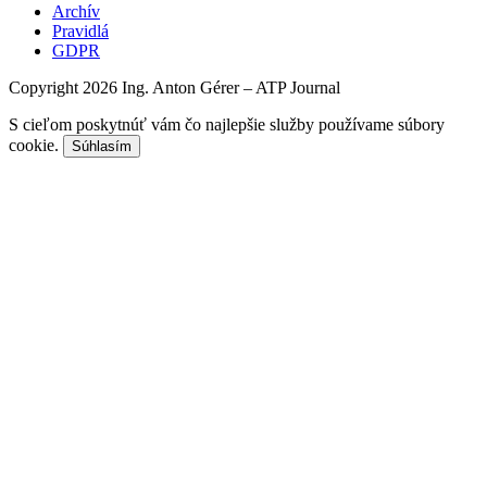
Archív
Pravidlá
GDPR
Copyright 2026 Ing. Anton Gérer – ATP Journal
S cieľom poskytnúť vám čo najlepšie služby používame súbory
cookie.
Súhlasím