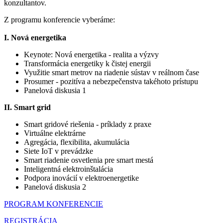
konzultantov.
Z programu konferencie vyberáme:
I. Nová energetika
Keynote: Nová energetika - realita a výzvy
Transformácia energetiky k čistej energii
Využitie smart metrov na riadenie sústav v reálnom čase
Prosumer - pozitíva a nebezpečenstva takéhoto prístupu
Panelová diskusia 1
II. Smart grid
Smart gridové riešenia - príklady z praxe
Virtuálne elektrárne
Agregácia, flexibilita, akumulácia
Siete IoT v prevádzke
Smart riadenie osvetlenia pre smart mestá
Inteligentná elektroinštalácia
Podpora inovácií v elektroenergetike
Panelová diskusia 2
PROGRAM KONFERENCIE
REGISTRÁCIA