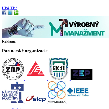
Ulož
Tlač
Reklama
Partnerské organizácie