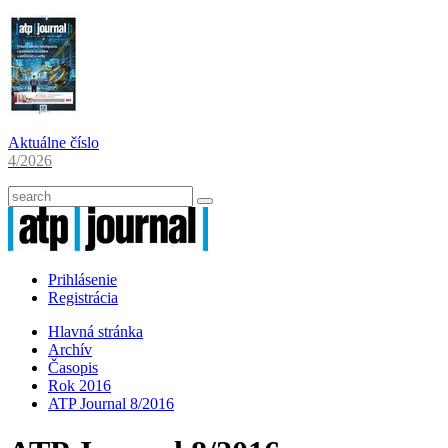
Aktuálne číslo
4/2026
Prihlásenie
Registrácia
Hlavná stránka
Archív
Časopis
Rok 2016
ATP Journal 8/2016