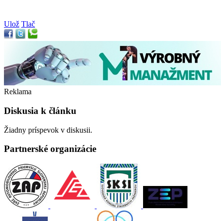
Ulož
Tlač
Reklama
Diskusia k článku
Žiadny príspevok v diskusii.
Partnerské organizácie