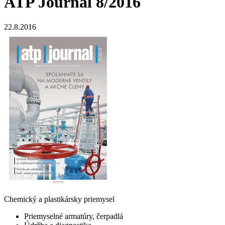
ATP Journal 8/2016
22.8.2016
Chemický a plastikársky priemysel
Priemyselné armatúry, čerpadlá