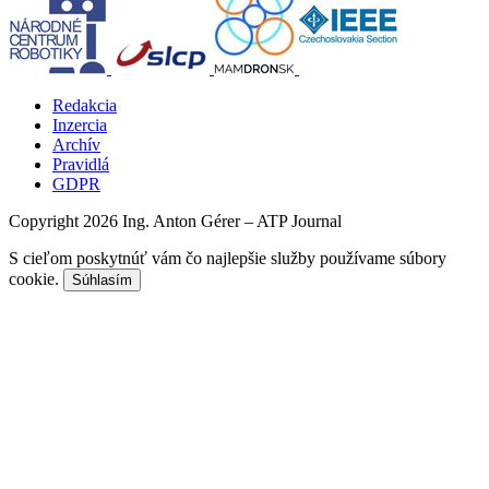
Redakcia
Inzercia
Archív
Pravidlá
GDPR
Copyright 2026 Ing. Anton Gérer – ATP Journal
S cieľom poskytnúť vám čo najlepšie služby používame súbory
cookie.
Súhlasím