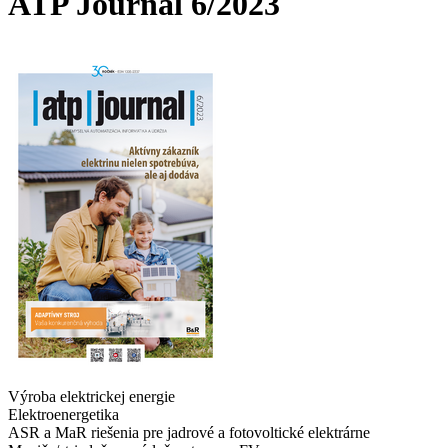
ATP Journal 6/2023
Výroba elektrickej energie
Elektroenergetika
ASR a MaR riešenia pre jadrové a fotovoltické elektrárne