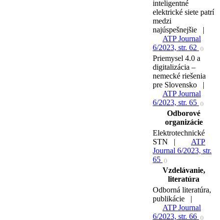
inteligentné
elektrické siete patrí
medzi
najúspešnejšie |
ATP Journal
6/2023, str. 62
()
Priemysel 4.0 a
digitalizácia –
nemecké riešenia
pre Slovensko |
ATP Journal
6/2023, str. 65
()
Odborové
organizácie
Elektrotechnické
STN |
ATP
Journal 6/2023, str.
65
()
Vzdelávanie,
literatúra
Odborná literatúra,
publikácie |
ATP Journal
6/2023, str. 66
()