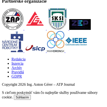
Partnerské organizácie
Redakcia
Inzercia
Archív
Pravidlá
GDPR
Copyright 2026 Ing. Anton Gérer – ATP Journal
S cieľom poskytnúť vám čo najlepšie služby používame súbory
cookie.
Súhlasím