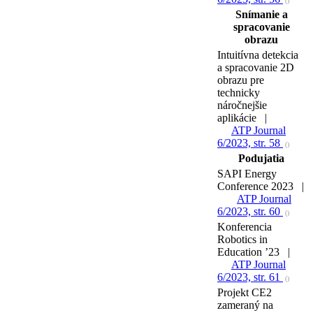
()
Snímanie a
spracovanie
obrazu
Intuitívna detekcia
a spracovanie 2D
obrazu pre
technicky
náročnejšie
aplikácie |
ATP Journal
6/2023, str. 58
()
Podujatia
SAPI Energy
Conference 2023 |
ATP Journal
6/2023, str. 60
()
Konferencia
Robotics in
Education ’23 |
ATP Journal
6/2023, str. 61
()
Projekt CE2
zameraný na