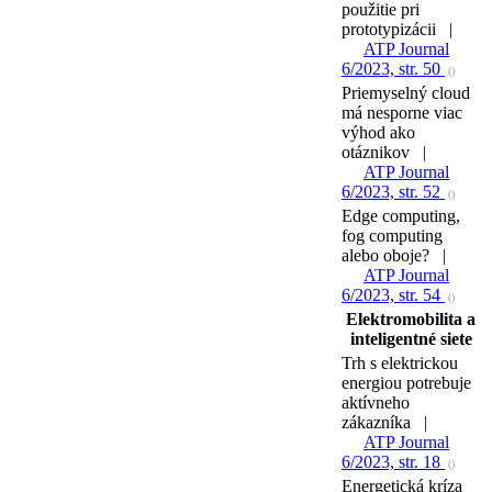
použitie pri
prototypizácii |
ATP Journal
6/2023, str. 50
()
Priemyselný cloud
má nesporne viac
výhod ako
otáznikov |
ATP Journal
6/2023, str. 52
()
Edge computing,
fog computing
alebo oboje? |
ATP Journal
6/2023, str. 54
()
Elektromobilita a
inteligentné siete
Trh s elektrickou
energiou potrebuje
aktívneho
zákazníka |
ATP Journal
6/2023, str. 18
()
Energetická kríza