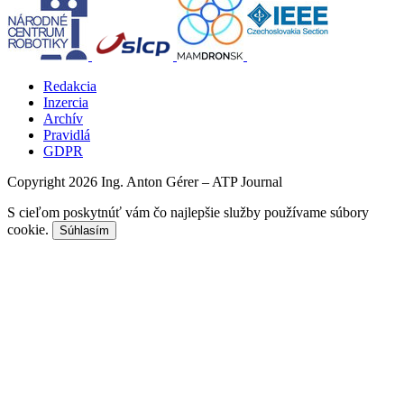
Redakcia
Inzercia
Archív
Pravidlá
GDPR
Copyright 2026 Ing. Anton Gérer – ATP Journal
S cieľom poskytnúť vám čo najlepšie služby používame súbory
cookie.
Súhlasím