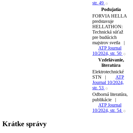
str. 49
()
Podujatia
FORVIA HELLA
predstavuje
HELLATHON:
Technická súťaž
pre budúcich
majstrov svetla |
ATP Journal
10/2024, str. 50
()
Vzdelávanie,
literatúra
Elektrotechnické
STN |
ATP
Journal 10/2024,
str. 53
()
Odborná literatúra,
publikácie |
ATP Journal
10/2024, str. 54
()
Krátke správy