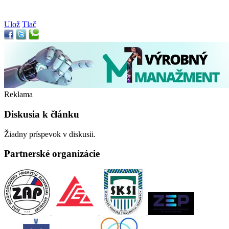
Ulož
Tlač
Reklama
Diskusia k článku
Žiadny príspevok v diskusii.
Partnerské organizácie