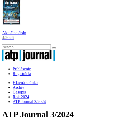
Aktuálne číslo
4/2026
Prihlásenie
Registrácia
Hlavná stránka
Archív
Časopis
Rok 2024
ATP Journal 3/2024
ATP Journal 3/2024