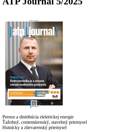
ATP Journal 5/2025
Prenos a distribúcia elektrickej energie
Ťažobný, cementárenský, stavebný priemysel
Hutnícky a zlievarenský priemysel