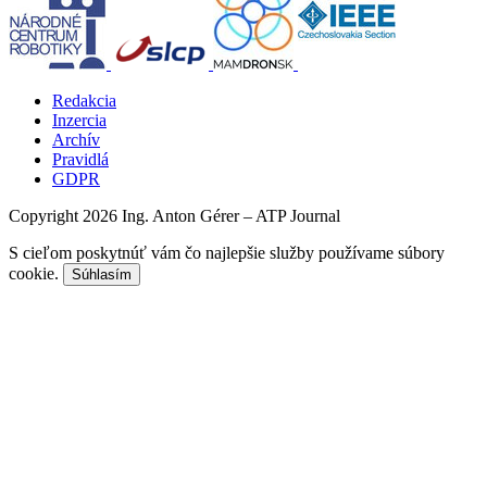
Redakcia
Inzercia
Archív
Pravidlá
GDPR
Copyright 2026 Ing. Anton Gérer – ATP Journal
S cieľom poskytnúť vám čo najlepšie služby používame súbory
cookie.
Súhlasím