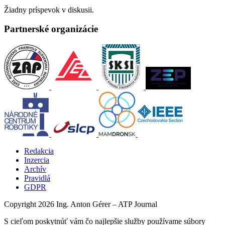
Žiadny príspevok v diskusii.
Partnerské organizácie
Redakcia
Inzercia
Archív
Pravidlá
GDPR
Copyright 2026 Ing. Anton Gérer – ATP Journal
S cieľom poskytnúť vám čo najlepšie služby používame súbory