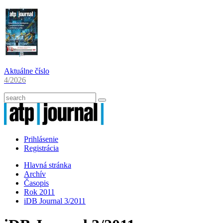
Aktuálne číslo
4/2026
Prihlásenie
Registrácia
Hlavná stránka
Archív
Časopis
Rok 2011
iDB Journal 3/2011