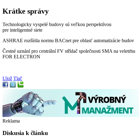
Krátke správy
Technologicky vyspelé budovy sú veľkou perspektívou
pre inteligentné siete
ASHRAE rozšírila normu BACnet pre oblasť automatizácie budov
Čestné uznání pro centrální FV střídač společnosti SMA na veletrhu
FOR ELECTRON
Ulož
Tlač
Reklama
Diskusia k článku