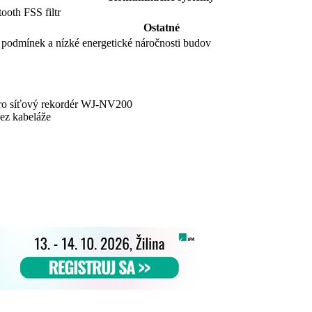
ooth FSS filtr
Ostatné
 podmínek a nízké energetické náročnosti budov
 pro síťový rekordér WJ-NV200
bez kabeláže