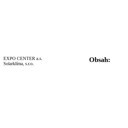
EXPO CENTER a.s.
Obsah:
Solarklíma, s.r.o.