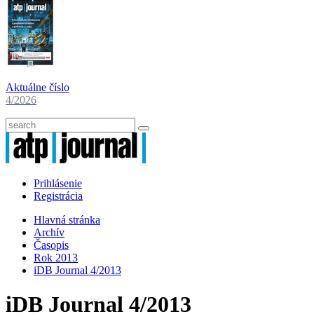
Aktuálne číslo
4/2026
Prihlásenie
Registrácia
Hlavná stránka
Archív
Časopis
Rok 2013
iDB Journal 4/2013
iDB Journal 4/2013