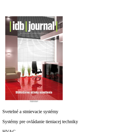
Svetelné a stmievacie systémy
Systémy pre ovládanie tieniacej techniky
HVAC