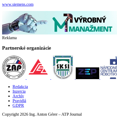
www.siemens.com
Reklama
Partnerské organizácie
Redakcia
Inzercia
Archív
Pravidlá
GDPR
Copyright 2026 Ing. Anton Gérer – ATP Journal