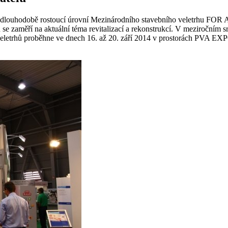
ě s dlouhodobě rostoucí úrovní Mezinárodního stavebního veletrhu FO
hu se zaměří na aktuální téma revitalizací a rekonstrukcí. V meziročním
ních veletrhů proběhne ve dnech 16. až 20. září 2014 v prostorác