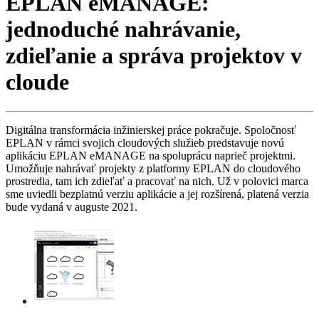
EPLAN eMANAGE:
jednoduché nahrávanie,
zdieľanie a správa projektov v
cloude
Digitálna transformácia inžinierskej práce pokračuje. Spoločnosť
EPLAN v rámci svojich cloudových služieb predstavuje novú
aplikáciu EPLAN eMANAGE na spoluprácu naprieč projektmi.
Umožňuje nahrávať projekty z platformy EPLAN do cloudového
prostredia, tam ich zdieľať a pracovať na nich. Už v polovici marca
sme uviedli bezplatnú verziu aplikácie a jej rozšírená, platená verzia
bude vydaná v auguste 2021.