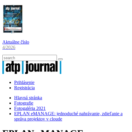
Aktuálne číslo
4/2026
Prihlásenie
Registrácia
Hlavná stránka
Fotografie
Fotogaléria 2021
EPLAN eMANAGE: jednoduché nahrávanie, zdieľanie a
správa projektov v cloude