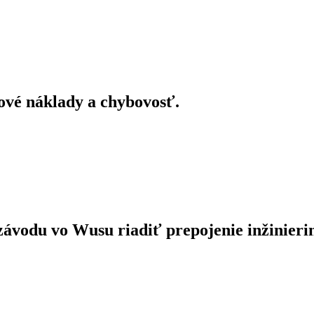
ové náklady a chybovosť.
du vo Wusu riadiť prepojenie inžinierin