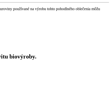
 suroviny používané na výrobu tohto pohodlného oblečenia môžu
vitu biovýroby.