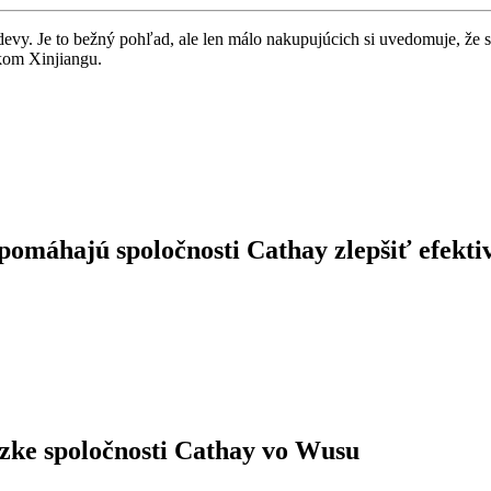
vy. Je to bežný pohľad, ale len málo nakupujúcich si uvedomuje, že
skom Xinjiangu.
pomáhajú spoločnosti Cathay zlepšiť efekti
dzke spoločnosti Cathay vo Wusu