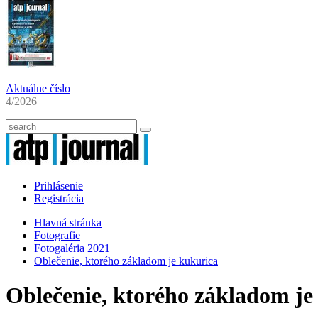
Aktuálne číslo
4/2026
Prihlásenie
Registrácia
Hlavná stránka
Fotografie
Fotogaléria 2021
Oblečenie, ktorého základom je kukurica
Oblečenie, ktorého základom je