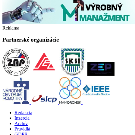
Reklama
Partnerské organizácie
Redakcia
Inzercia
Archív
Pravidlá
GDPR