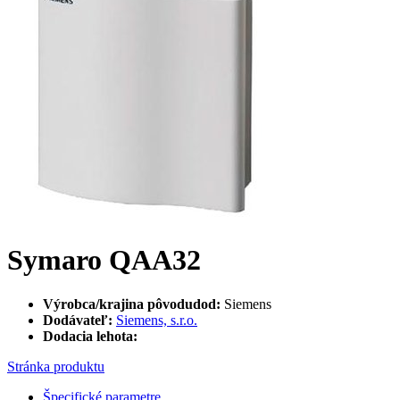
Symaro QAA32
Výrobca/krajina pôvodudod:
Siemens
Dodávateľ:
Siemens, s.r.o.
Dodacia lehota:
Stránka produktu
Špecifické parametre