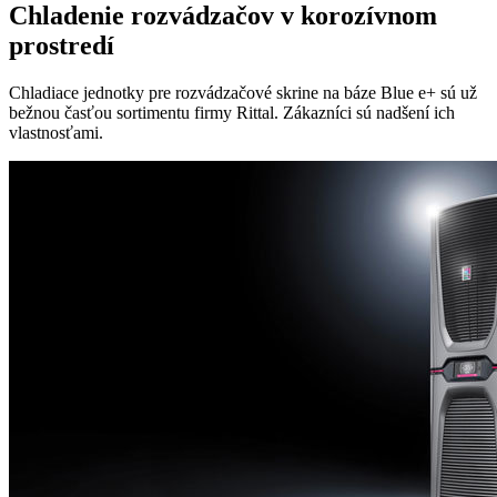
Chladenie rozvádzačov v korozívnom
prostredí
Chladiace jednotky pre rozvádzačové skrine na báze Blue e+ sú už
bežnou časťou sortimentu firmy Rittal. Zákazníci sú nadšení ich
vlastnosťami.