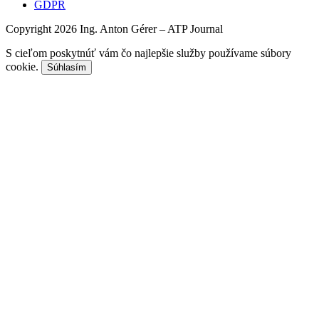
GDPR
Copyright 2026 Ing. Anton Gérer – ATP Journal
S cieľom poskytnúť vám čo najlepšie služby používame súbory
cookie.
Súhlasím