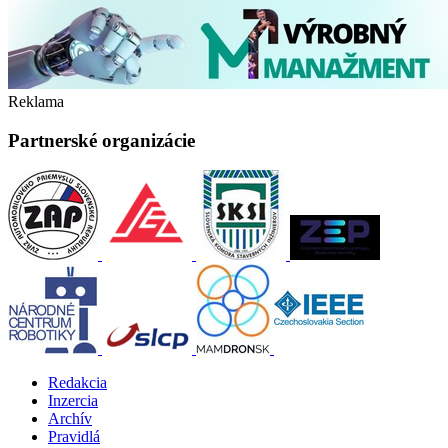
Reklama
Partnerské organizácie
Redakcia
Inzercia
Archív
Pravidlá