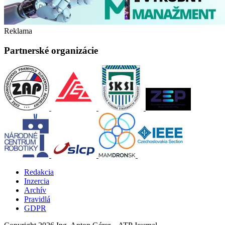
Reklama
Partnerské organizácie
Redakcia
Inzercia
Archív
Pravidlá
GDPR