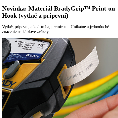
Novinka: Materiál BradyGrip™ Print-on
Hook (vytlač a pripevni)
Vytlač, pripevni, a keď treba, premiestni. Unikátne a jednoduché
značenie na káblové zväzky.