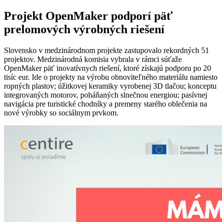
Projekt OpenMaker podporí päť
prelomových výrobných riešení
Slovensko v medzinárodnom projekte zastupovalo rekordných 51
projektov. Medzinárodná komisia vybrala v rámci súťaže
OpenMaker päť inovatívnych riešení, ktoré získajú podporu po 20
tisíc eur. Ide o projekty na výrobu obnoviteľného materiálu namiesto
ropných plastov; úžitkovej keramiky vyrobenej 3D tlačou; konceptu
integrovaných motorov, poháňaných slnečnou energiou; pasívnej
navigácia pre turistické chodníky a premeny starého oblečenia na
nové výrobky so sociálnym prvkom.