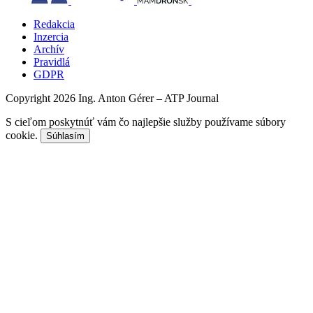
Redakcia
Inzercia
Archív
Pravidlá
GDPR
Copyright 2026 Ing. Anton Gérer – ATP Journal
S cieľom poskytnúť vám čo najlepšie služby používame súbory
cookie.
Súhlasím