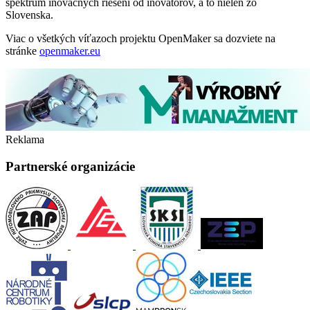
spektrum inovačných riešení od inovátorov, a to nielen zo
Slovenska.
Viac o všetkých víťazoch projektu OpenMaker sa dozviete na
stránke
openmaker.eu
Reklama
Partnerské organizácie