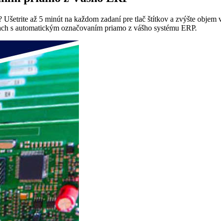
 Ušetrite až 5 minút na každom zadaní pre tlač štítkov a zvýšte objem 
estach s automatickým označovaním priamo z vášho systému ERP.