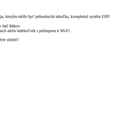
oja, ktorým môže byť jednoduchá tabuľka, kompletný systém ERP
tlač štítkov
ištiach alebo kdekoľvek s prístupom k Wi-Fi
ete ušetriť!