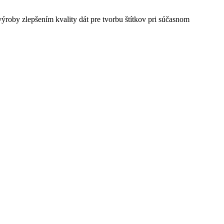
výroby zlepšením kvality dát pre tvorbu štítkov pri súčasnom