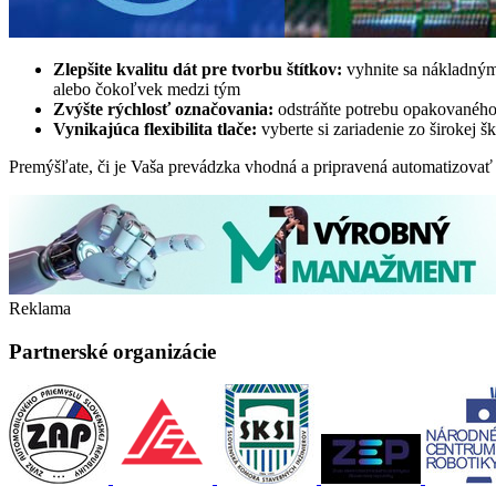
Zlepšite kvalitu dát pre tvorbu štítkov:
vyhnite sa nákladným
alebo čokoľvek medzi tým
Zvýšte rýchlosť označovania:
odstráňte potrebu opakovaného m
Vynikajúca flexibilita tlače:
vyberte si zariadenie zo širokej š
Premýšľate, či je Vaša prevádzka vhodná a pripravená automatizova
Reklama
Partnerské organizácie