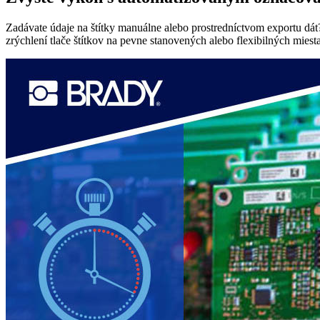
Zadávate údaje na štítky manuálne alebo prostredníctvom exportu dát?
zrýchlení tlače štítkov na pevne stanovených alebo flexibilných mi