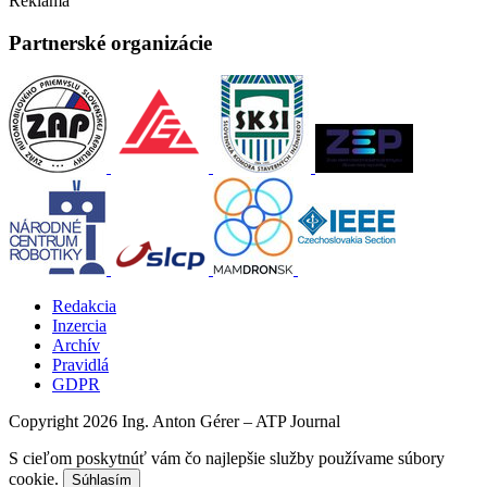
Reklama
Partnerské organizácie
Redakcia
Inzercia
Archív
Pravidlá
GDPR
Copyright 2026 Ing. Anton Gérer – ATP Journal
S cieľom poskytnúť vám čo najlepšie služby používame súbory
cookie.
Súhlasím