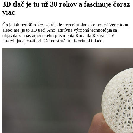
3D tlač je tu už 30 rokov a fascinuje čoraz
viac
Čo je takmer 30 rokov staré, ale vyzerá úplne ako nové? Verte tomu
alebo nie, je to 3D tlač. Áno, aditívna výrobná technológia sa
objavila za čias amerického prezidenta Ronalda Reagana. V
nasledujúcej časti prinášame stručnú históriu 3D tlače.