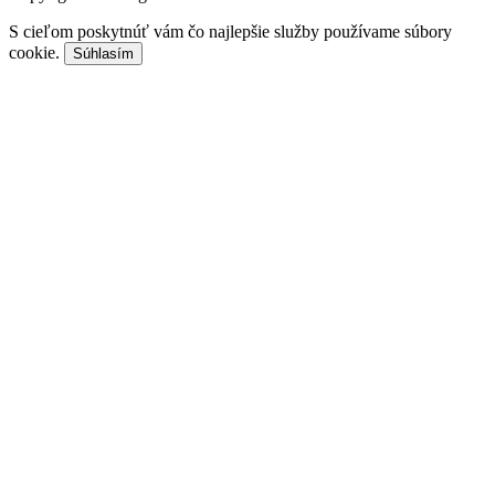
S cieľom poskytnúť vám čo najlepšie služby používame súbory
cookie.
Súhlasím