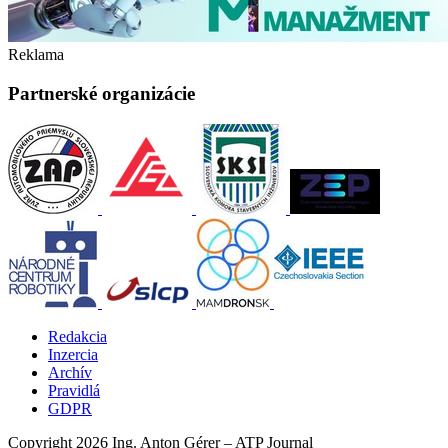
Reklama
Partnerské organizácie
Redakcia
Inzercia
Archív
Pravidlá
GDPR
Copyright 2026 Ing. Anton Gérer – ATP Journal