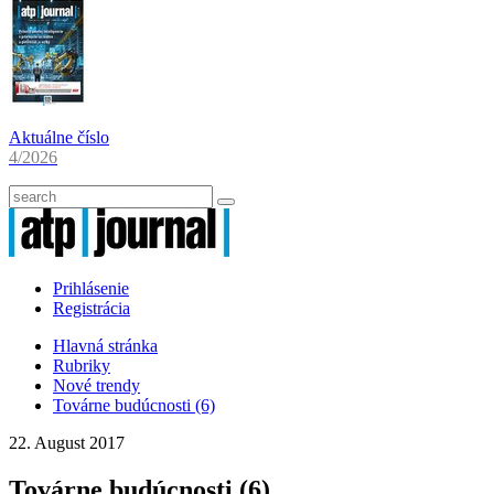
Aktuálne číslo
4/2026
Prihlásenie
Registrácia
Hlavná stránka
Rubriky
Nové trendy
Továrne budúcnosti (6)
22. August 2017
Továrne budúcnosti (6)