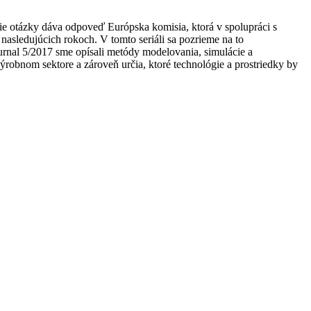
ie otázky dáva odpoveď Európska komisia, ktorá v spolupráci s
nasledujúcich rokoch. V tomto seriáli sa pozrieme na to
Journal 5/2017 sme opísali metódy modelovania, simulácie a
ýrobnom sektore a zároveň určia, ktoré technológie a prostriedky by