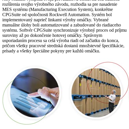
rozšírenia svojho výrobného závodu, rozhodla sa pre nasadenie
MES systému (Manufacturing Execution System), konkrétne
CPGSuite od spoločnosti Rockwell Automation. Systém bol
implementovaný naprieč linkami výroby omáčky. Vybrané
manuálne úlohy boli automatizované a zabudované do riadiaceho
systému. Softvér CPGSuite synchronizuje výrobný proces od príjmu
suroviny až po dokončenie hotovej omáčky. Správnym
usporiadaním procesu sa celá výroba riadi od začiatku do konca,
pričom všetky pracovné strediská dostanú množstevné špecifikácie,
prísady a všetky špeciálne pokyny pre každú omáčku.