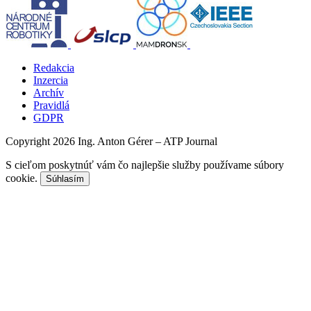
Redakcia
Inzercia
Archív
Pravidlá
GDPR
Copyright 2026 Ing. Anton Gérer – ATP Journal
S cieľom poskytnúť vám čo najlepšie služby používame súbory
cookie.
Súhlasím