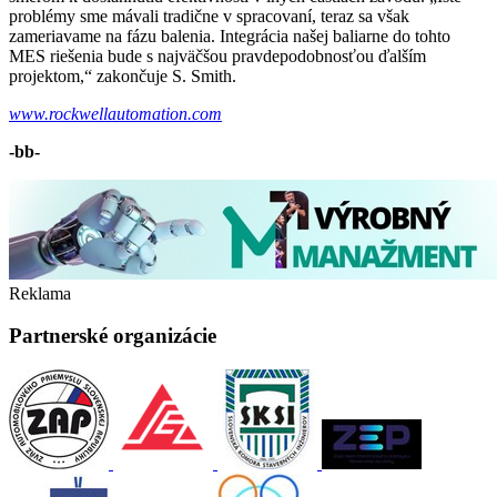
problémy sme mávali tradične v spracovaní, teraz sa však
zameriavame na fázu balenia. Integrácia našej baliarne do tohto
MES riešenia bude s najväčšou pravdepodobnosťou ďalším
projektom,“ zakončuje S. Smith.
www.rockwellautomation.com
-bb-
Reklama
Partnerské organizácie