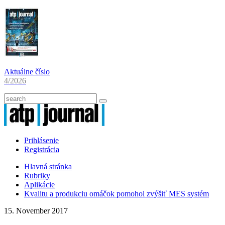
Aktuálne číslo
4/2026
Prihlásenie
Registrácia
Hlavná stránka
Rubriky
Aplikácie
Kvalitu a produkciu omáčok pomohol zvýšiť MES systém
15. November 2017