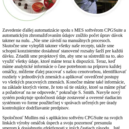
Zavedenie ďalšej automatizácie spolu s MES softvérom CPGSuite a
automatickým zhromažďovaním údajov znížilo počet úprav dávok
takmer na nulu. „Nie sme závislí na manuálnych procesoch.
Skutočne sme vylepšili takmer všetky naše recepty, takže sme
schopní konzistentne dosiahnuť stanovené rozsahy šarží pre každú
dávku. Zriadili sme projektový tím, aby sme sa sústredili na to, ako
využiť všetky údaje, ktoré máme teraz k dispozícii. Teraz, keď
máme analytické informácie o čase potrebnom na prípravu každej
omáčky, môžeme ďalej pracovať s našou cenotvorbou, identifikovať
rozdiely v jednotlivých zmenách a aplikovať osvedčené postupy
vo všetkých pracovných zmenách. Konečne máme také informácie,
na základe ktorých vieme, že toto sú tie otázky, ktoré sa máme pýtať
a požadovať na ne odpovede,“ pokračuje S. Smith. Navyše nový
systém poskytuje spoločnosti údaje zostavené a overené riadiacim
systémom vo forme použiteľnej v správach určených pre úrady
kontrolujúce dodržiavanie predpisov.
Spoločnosť Mullins má s aplikáciou softvéru CPGSuite na svojich
linkách výroby omáčok úspech a svoju pozornosť presunula
smerom k dosiahnutiu efektívnosti v iných častiach závodu. „Isté