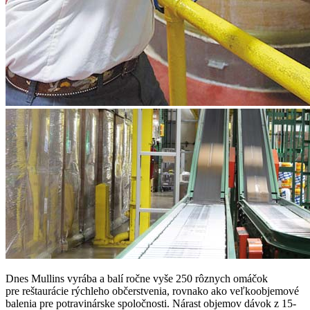
Dnes Mullins vyrába a balí ročne vyše 250 rôznych omáčok
pre reštaurácie rýchleho občerstvenia, rovnako ako veľkoobjemové
balenia pre potravinárske spoločnosti. Nárast objemov dávok z 15-