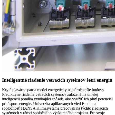
Inteligentné riadenie vetracích systémov šetrí energiu
Kryté plavárne patria medzi energeticky najnáročnejšie budovy.
Prediktívne riadenie vetracích systémov založené na umelej
inteligencii ponúka vynikajúci spôsob, ako využiť ich plný potenciál
pri úspore energie. Univerzita aplikovaných vied Emden a
spoločnosť HANSA Klimasysteme pracovali na týchto riadiacich
systémoch v rámci spoločného výskumného projektu. Pre svoje