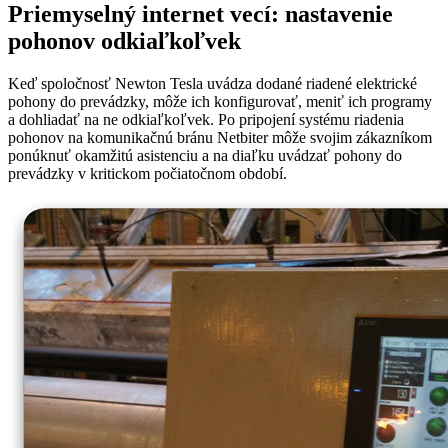
Priemyselný internet vecí: nastavenie
pohonov odkiaľkoľvek
Keď spoločnosť Newton Tesla uvádza dodané riadené elektrické
pohony do prevádzky, môže ich konfigurovať, meniť ich programy
a dohliadať na ne odkiaľkoľvek. Po pripojení systému riadenia
pohonov na komunikačnú bránu Netbiter môže svojim zákazníkom
ponúknuť okamžitú asistenciu a na diaľku uvádzať pohony do
prevádzky v kritickom počiatočnom období.