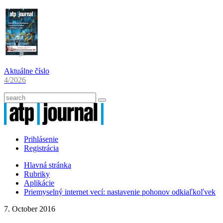
Aktuálne číslo
4/2026
Prihlásenie
Registrácia
Hlavná stránka
Rubriky
Aplikácie
Priemyselný internet vecí: nastavenie pohonov odkiaľkoľvek
7. October 2016