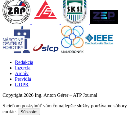
Redakcia
Inzercia
Archív
Pravidlá
GDPR
Copyright 2026 Ing. Anton Gérer – ATP Journal
S cieľom poskytnúť vám čo najlepšie služby používame súbory
cookie.
Súhlasím