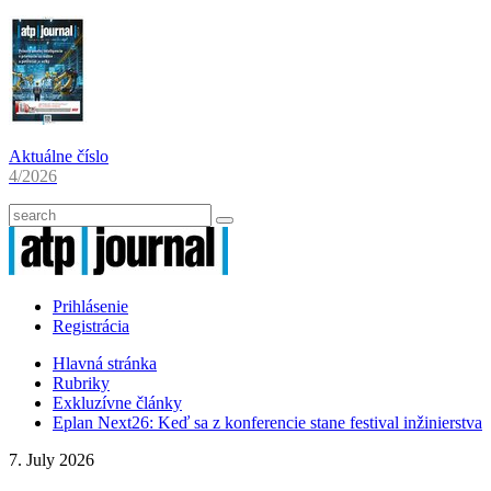
Aktuálne číslo
4/2026
Prihlásenie
Registrácia
Hlavná stránka
Rubriky
Exkluzívne články
Eplan Next26: Keď sa z konferencie stane festival inžinierstva
7. July 2026