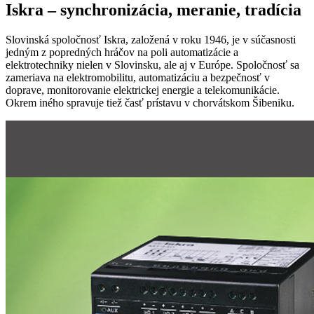
Iskra – synchronizácia, meranie, tradícia
Slovinská spoločnosť Iskra, založená v roku 1946, je v súčasnosti
jedným z popredných hráčov na poli automatizácie a
elektrotechniky nielen v Slovinsku, ale aj v Európe. Spoločnosť sa
zameriava na elektromobilitu, automatizáciu a bezpečnosť v
doprave, monitorovanie elektrickej energie a telekomunikácie.
Okrem iného spravuje tiež časť prístavu v chorvátskom Šibeniku.