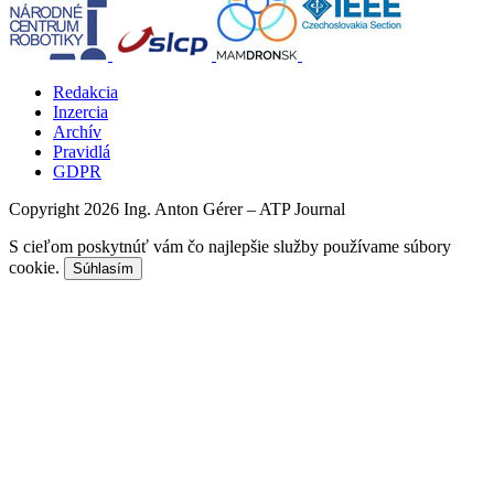
Redakcia
Inzercia
Archív
Pravidlá
GDPR
Copyright 2026 Ing. Anton Gérer – ATP Journal
S cieľom poskytnúť vám čo najlepšie služby používame súbory
cookie.
Súhlasím