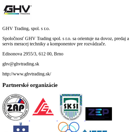
GHV Trading, spol. s r.o.
Spoločnosť GHV Trading spol. s r.o. sa orientuje na dovoz, predaj a
servis meracej techniky a komponentov pre rozvádzače.
Edisonova 2955/3, 612 00, Brno
ghv@ghvtrading.sk
http://www.ghvtrading.sk/
Partnerské organizácie