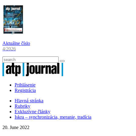
Aktuálne číslo
4/2026
Prihlásenie
Registrácia
Hlavná stránka
Rubriky
Exkluzívne články
Iskra – synchronizácia, meranie, tradícia
20. June 2022