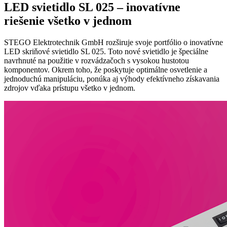
LED svietidlo SL 025 – inovatívne
riešenie všetko v jednom
STEGO Elektrotechnik GmbH rozširuje svoje portfólio o inovatívne
LED skriňové svietidlo SL 025. Toto nové svietidlo je špeciálne
navrhnuté na použitie v rozvádzačoch s vysokou hustotou
komponentov. Okrem toho, že poskytuje optimálne osvetlenie a
jednoduchú manipuláciu, ponúka aj výhody efektívneho získavania
zdrojov vďaka prístupu všetko v jednom.