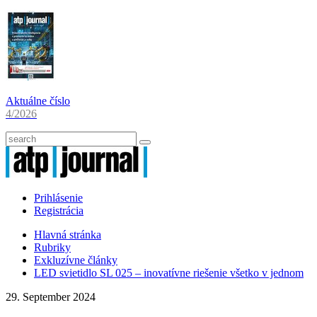
Aktuálne číslo
4/2026
Prihlásenie
Registrácia
Hlavná stránka
Rubriky
Exkluzívne články
LED svietidlo SL 025 – inovatívne riešenie všetko v jednom
29. September 2024