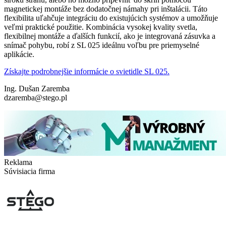
magnetickej montáže bez dodatočnej námahy pri inštalácii. Táto
flexibilita uľahčuje integráciu do existujúcich systémov a umožňuje
veľmi praktické použitie. Kombinácia vysokej kvality svetla,
flexibilnej montáže a ďalších funkcií, ako je integrovaná zásuvka a
snímač pohybu, robí z SL 025 ideálnu voľbu pre priemyselné
aplikácie.
Získajte podrobnejšie informácie o svietidle SL 025.
Ing. Dušan Zaremba
dzaremba@stego.pl
Reklama
Súvisiacia firma