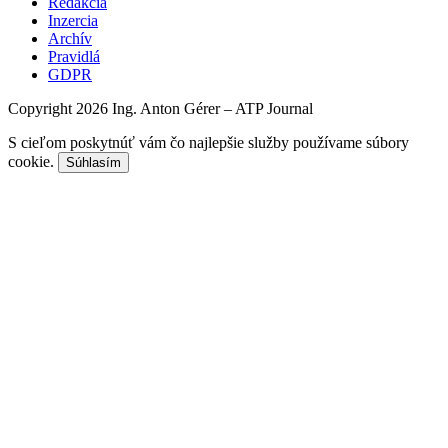
Redakcia
Inzercia
Archív
Pravidlá
GDPR
Copyright 2026 Ing. Anton Gérer – ATP Journal
S cieľom poskytnúť vám čo najlepšie služby používame súbory
cookie.
Súhlasím