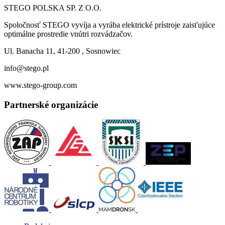
STEGO POLSKA SP. Z O.O.
Spoločnosť STEGO vyvíja a vyrába elektrické prístroje zaisťujúce
optimálne prostredie vnútri rozvádzačov.
Ul. Banacha 11, 41-200 , Sosnowiec
info@stego.pl
www.stego-group.com
Partnerské organizácie