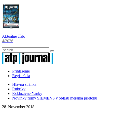
Aktuálne číslo
4/2026
Prihlásenie
Registrácia
Hlavná stránka
Rubriky
Exkluzívne články
Novinky firmy SIEMENS v oblasti merania prietoku
28. November 2018