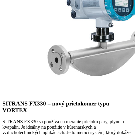
SITRANS FX330 – nový prietokomer typu
VORTEX
SITRANS FX330 sa používa na meranie prietoku pary, plynu a
kvapalín. Je ideálny na použitie v kúrenárskych a
vzduchotechnických aplikáciách. Je to merací systém, ktorý dokáže