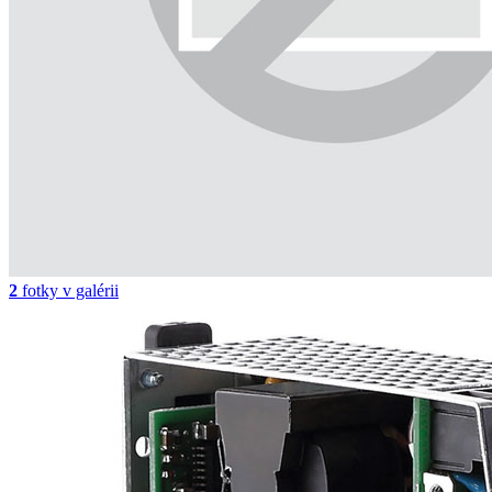
2
fotky v galérii