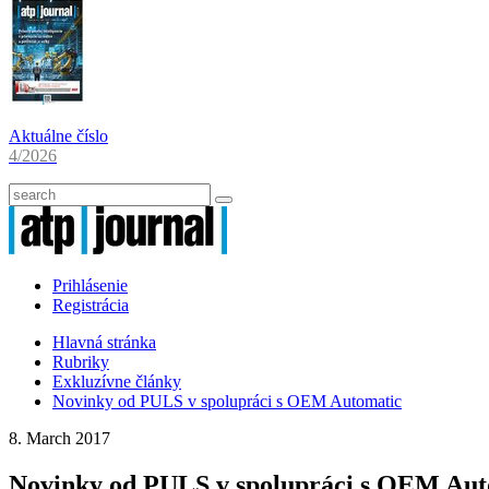
Aktuálne číslo
4/2026
Prihlásenie
Registrácia
Hlavná stránka
Rubriky
Exkluzívne články
Novinky od PULS v spolupráci s OEM Automatic
8. March 2017
Novinky od PULS v spolupráci s OEM Aut