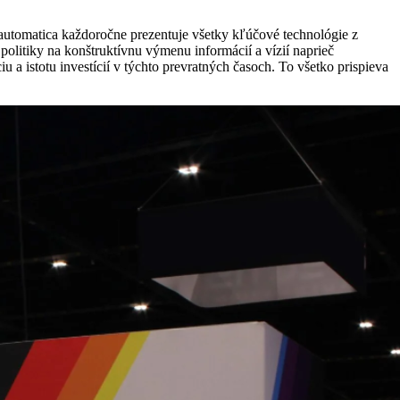
 automatica každoročne prezentuje všetky kľúčové technológie z
olitiky na konštruktívnu výmenu informácií a vízií naprieč
 a istotu investícií v týchto prevratných časoch. To všetko prispieva