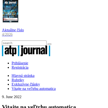
Aktuálne číslo
4/2026
Prihlásenie
Registrácia
Hlavná stránka
Rubriky
Exkluzívne články
Vitajte na veľtrhu automatica
9. June 2022
Vitajte na veľtrhu automatica