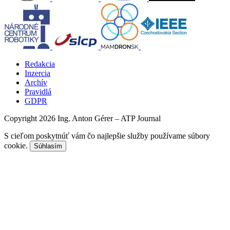
Redakcia
Inzercia
Archív
Pravidlá
GDPR
Copyright 2026 Ing. Anton Gérer – ATP Journal
S cieľom poskytnúť vám čo najlepšie služby používame súbory
cookie.
Súhlasím