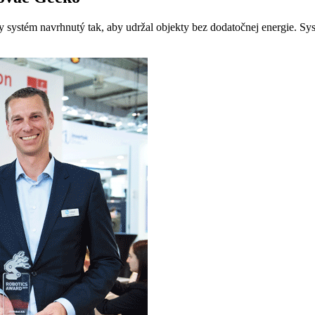
tém navrhnutý tak, aby udržal objekty bez dodatočnej energie. Systém