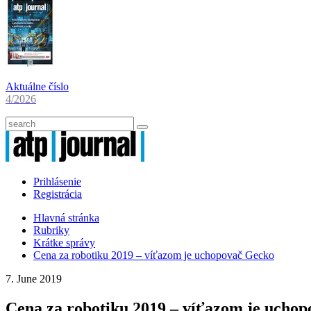
Aktuálne číslo
4/2026
Prihlásenie
Registrácia
Hlavná stránka
Rubriky
Krátke správy
Cena za robotiku 2019 – víťazom je uchopovač Gecko
7. June 2019
Cena za robotiku 2019 – víťazom je ucho