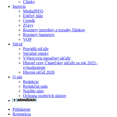
Články
Inzercia
MediaINFO
Edičný plán
Cenník
Zľavy
Rozmery inzerátov a rozsahy článkov
Rozmery bannerov
VOP
Súťaž
Pravidlá súťaže
Súťažné otázky
Výhercovia mesačnej súťaže
Hlavné ceny Čitateľskej súťaže za rok 2025 -
vyhodnotenie
Hlavná súťaž 2026
O nás
Redakcia
Redakčná rada
Napíšte nám
Ochrana osobných údajov
Prihlásenie
Registrácia