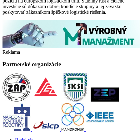
pozíciu na európskom logistickom trhu. Stabilný rast a cielené
investície sú dôkazom dobrej kondície skupiny a jej záväzku
poskytovať zákazníkom špičkové logistické riešenia.
Reklama
Partnerské organizácie
Redakcia