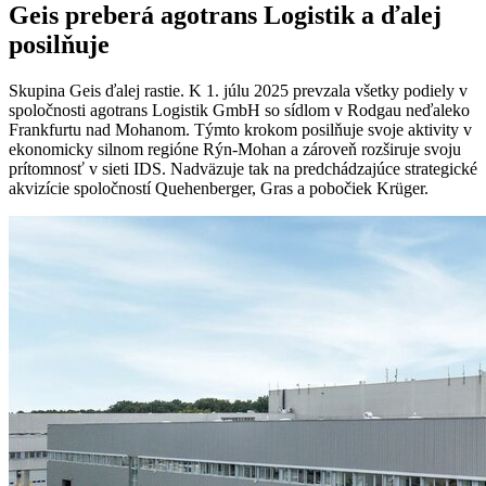
Geis preberá agotrans Logistik a ďalej
posilňuje
Skupina Geis ďalej rastie. K 1. júlu 2025 prevzala všetky podiely v
spoločnosti agotrans Logistik GmbH so sídlom v Rodgau neďaleko
Frankfurtu nad Mohanom. Týmto krokom posilňuje svoje aktivity v
ekonomicky silnom regióne Rýn-Mohan a zároveň rozširuje svoju
prítomnosť v sieti IDS. Nadväzuje tak na predchádzajúce strategické
akvizície spoločností Quehenberger, Gras a pobočiek Krüger.