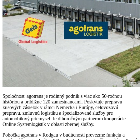
Spoločnosť agotrans je rodinný podnik s viac ako 50-ročnou
históriou a približne 120 zamestnancami. Poskytuje prepravu
kusových zásielok v rámci Nemecka i Európy, celovozovú
prepravu, zmluvnú logistiku a špecializované služby pre
automobilový priemysel. Je dlhoročným partnerom kooperácie
Online Systemlogistik v oblasti zbernej služby.
Pobočka agotrans v Rodgau v budúcnosti prevezme funkciu a