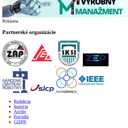
Reklama
Partnerské organizácie
Redakcia
Inzercia
Archív
Pravidlá
GDPR