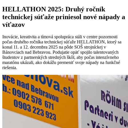
HELLATHON 2025: Druhý ročník
technickej súťaže priniesol nové nápady a
víťazov
Inovácie, kreativita a tímová spolupráca stáli v centre pozornosti
počas druhého ročníka technickej súťaže HELLATHON, ktorý sa
konal 11. a 12. decembra 2025 na pôde SOŠ strojníckej v
Bánovciach nad Bebravou. Podujatie opäť spojilo talentovaných
študentov z partnerských stredných škôl, aby počas intenzívneho
maratónu ukázali, ako dokážu premeniť svoje nápady na funkčné
riešenia.