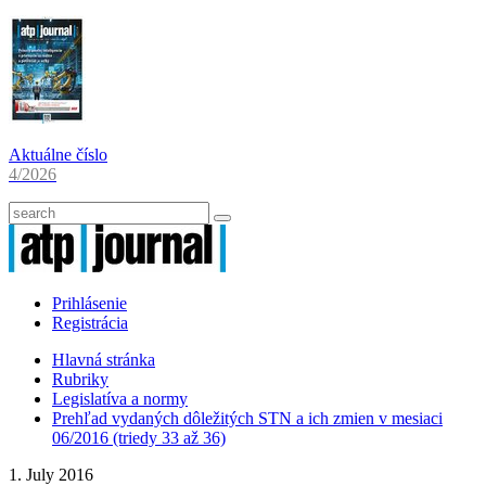
Aktuálne číslo
4/2026
Prihlásenie
Registrácia
Hlavná stránka
Rubriky
Legislatíva a normy
Prehľad vydaných dôležitých STN a ich zmien v mesiaci
06/2016 (triedy 33 až 36)
1. July 2016