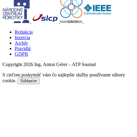
Redakcia
Inzercia
Archív
Pravidlá
GDPR
Copyright 2026 Ing. Anton Gérer – ATP Journal
S cieľom poskytnúť vám čo najlepšie služby používame súbory
cookie.
Súhlasím