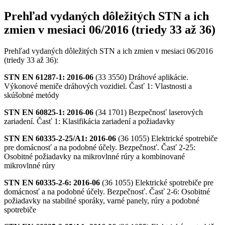
Prehľad vydaných dôležitých STN a ich
zmien v mesiaci 06/2016 (triedy 33 až 36)
Prehľad vydaných dôležitých STN a ich zmien v mesiaci 06/2016
(triedy 33 až 36):
STN EN 61287-1: 2016-06
(33 3550) Dráhové aplikácie.
Výkonové meniče dráhových vozidiel. Časť 1: Vlastnosti a
skúšobné metódy
STN EN 60825-1: 2016-06
(34 1701) Bezpečnosť laserových
zariadení. Časť 1: Klasifikácia zariadení a požiadavky
STN EN 60335-2-25/A1: 2016-06
(36 1055) Elektrické spotrebiče
pre domácnosť a na podobné účely. Bezpečnosť. Časť 2-25:
Osobitné požiadavky na mikrovlnné rúry a kombinované
mikrovlnné rúry
STN EN 60335-2-6: 2016-06
(36 1055) Elektrické spotrebiče pre
domácnosť a na podobné účely. Bezpečnosť. Časť 2-6: Osobitné
požiadavky na stabilné sporáky, varné panely, rúry a podobné
spotrebiče