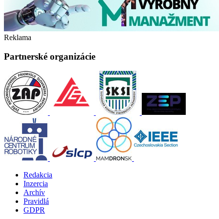
Reklama
Partnerské organizácie
Redakcia
Inzercia
Archív
Pravidlá
GDPR