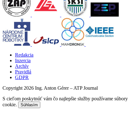
Redakcia
Inzercia
Archív
Pravidlá
GDPR
Copyright 2026 Ing. Anton Gérer – ATP Journal
S cieľom poskytnúť vám čo najlepšie služby používame súbory
cookie.
Súhlasím