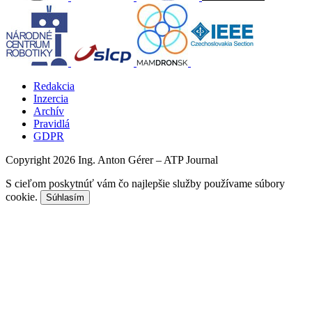
Redakcia
Inzercia
Archív
Pravidlá
GDPR
Copyright 2026 Ing. Anton Gérer – ATP Journal
S cieľom poskytnúť vám čo najlepšie služby používame súbory
cookie.
Súhlasím