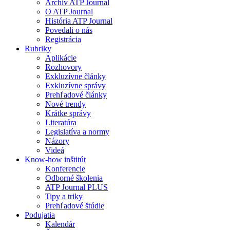
Archív ATP Journal
O ATP Journal
História ATP Journal
Povedali o nás
Registrácia
Rubriky
Aplikácie
Rozhovory
Exkluzívne články
Exkluzívne správy
Prehľadové články
Nové trendy
Krátke správy
Literatúra
Legislatíva a normy
Názory
Videá
Know-how inštitút
Konferencie
Odborné školenia
ATP Journal PLUS
Tipy a triky
Prehľadové štúdie
Podujatia
Kalendár