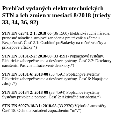
Prehľad vydaných elektrotechnických
STN a ich zmien v mesiaci 8/2018 (triedy
33, 34, 36, 92)
STN EN 62841-2-1: 2018-06
(36 1560) Elektrické ručné náradie,
prenosné náradie a strojové zariadenia pre trávnik a záhradu.
Bezpečnosť. Časť 2-1: Osobitné požiadavky na ručné vŕtačky a
príklepové vŕtačky.*)
STN EN 50131-2-2: 2018-08
(33 4591) Poplachové systémy.
Elektrické zabezpečovacie a tiesňové systémy. Časť 2-2: Detektory
narušenia. Pasívne infračervené detektory.*)
STN EN 50131-6: 2018-08
(33 4591) Poplachové systémy.
Elektrické zabezpečovacie a tiesňové systémy. Časť 6: Napájacie
zdroje.*)
STN EN 50134-2: 2018-08
(33 4594) Poplachové systémy.
Systémy privolania pomoci. Časť 2: Aktivačné zariadenia.*)
STN EN 60079-18/A1: 2018-08
(33 2320) Výbušné atmosféry.
Časť 18: Ochrana zariadení zapuzdrením "m".*)