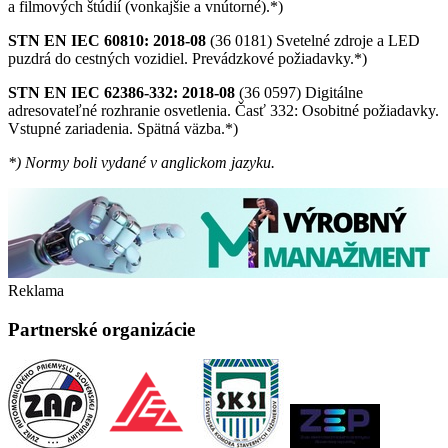
a filmových štúdií (vonkajšie a vnútorné).*)
STN EN IEC 60810: 2018-08
(36 0181) Svetelné zdroje a LED
puzdrá do cestných vozidiel. Prevádzkové požiadavky.*)
STN EN IEC 62386-332: 2018-08
(36 0597) Digitálne
adresovateľné rozhranie osvetlenia. Časť 332: Osobitné požiadavky.
Vstupné zariadenia. Spätná väzba.*)
*) Normy boli vydané v anglickom jazyku.
Reklama
Partnerské organizácie