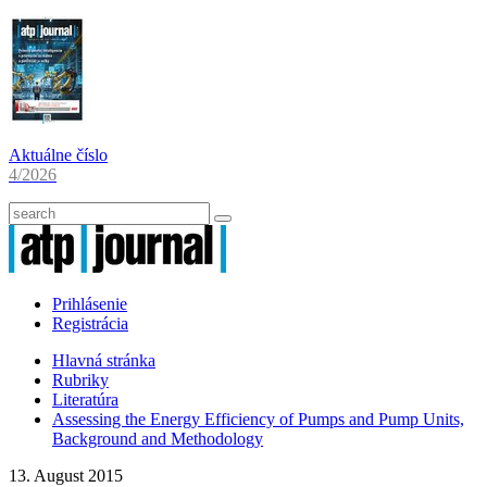
Aktuálne číslo
4/2026
Prihlásenie
Registrácia
Hlavná stránka
Rubriky
Literatúra
Assessing the Energy Efficiency of Pumps and Pump Units,
Background and Methodology
13. August 2015