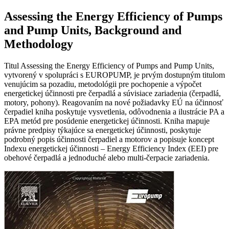
Assessing the Energy Efficiency of Pumps
and Pump Units, Background and
Methodology
Titul Assessing the Energy Efficiency of Pumps and Pump Units,
vytvorený v spolupráci s EUROPUMP, je prvým dostupným titulom
venujúcim sa pozadiu, metodológii pre pochopenie a výpočet
energetickej účinnosti pre čerpadlá a súvisiace zariadenia (čerpadlá,
motory, pohony). Reagovaním na nové požiadavky EÚ na účinnosť
čerpadiel kniha poskytuje vysvetlenia, odôvodnenia a ilustrácie PA a
EPA metód pre posúdenie energetickej účinnosti. Kniha mapuje
právne predpisy týkajúce sa energetickej účinnosti, poskytuje
podrobný popis účinnosti čerpadiel a motorov a popisuje koncept
Indexu energetickej účinnosti – Energy Efficiency Index (EEI) pre
obehové čerpadlá a jednoduché alebo multi-čerpacie zariadenia.