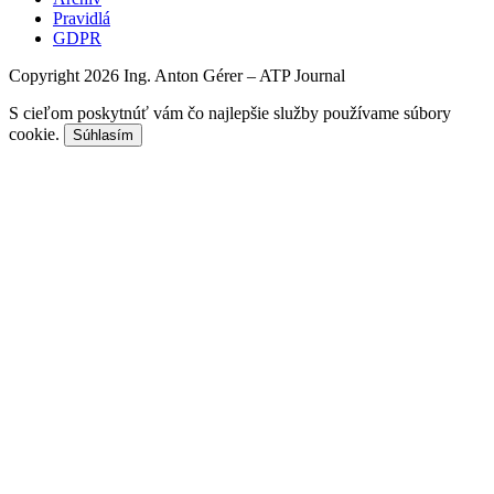
Pravidlá
GDPR
Copyright 2026 Ing. Anton Gérer – ATP Journal
S cieľom poskytnúť vám čo najlepšie služby používame súbory
cookie.
Súhlasím