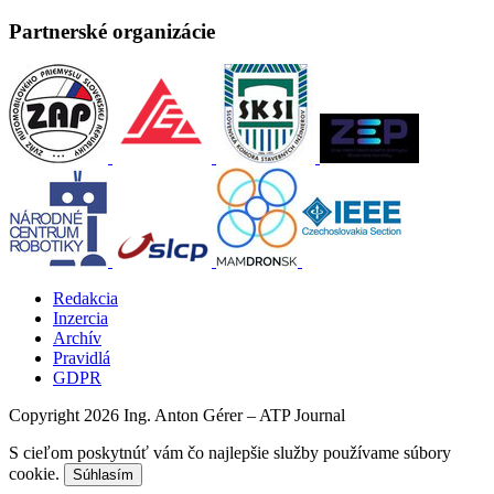
Partnerské organizácie
Redakcia
Inzercia
Archív
Pravidlá
GDPR
Copyright 2026 Ing. Anton Gérer – ATP Journal
S cieľom poskytnúť vám čo najlepšie služby používame súbory
cookie.
Súhlasím