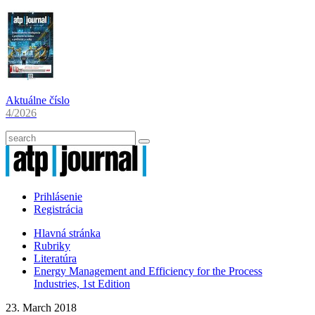
Aktuálne číslo
4/2026
Prihlásenie
Registrácia
Hlavná stránka
Rubriky
Literatúra
Energy Management and Efficiency for the Process
Industries, 1st Edition
23. March 2018