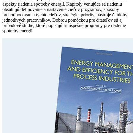
aspekty riadenia spotreby energií. Kapitoly venujúce sa riadeniu
obsahujú definovanie a nastavenie cieľov programov, spôsoby
prehodnocovania týchto cieľov, stratégie, priority, nástroje či úlohy
jednotlivých pracovníkov. Dobrou pomôckou pre čitateľov sú aj
prípadové štúdie, ktoré popisujú tri úspešné programy pre riadenie
spotreby energií.