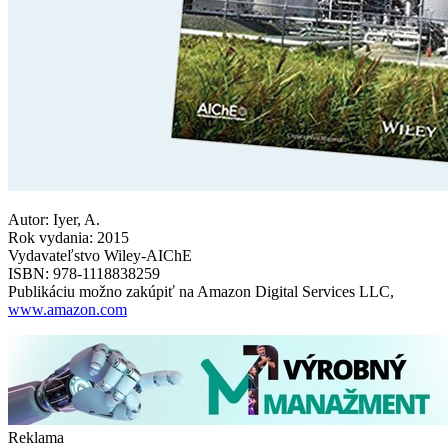
Autor: Iyer, A.
Rok vydania: 2015
Vydavateľstvo Wiley-AIChE
ISBN: 978-1118838259
Publikáciu možno zakúpiť na Amazon Digital Services LLC,
www.amazon.com
Reklama