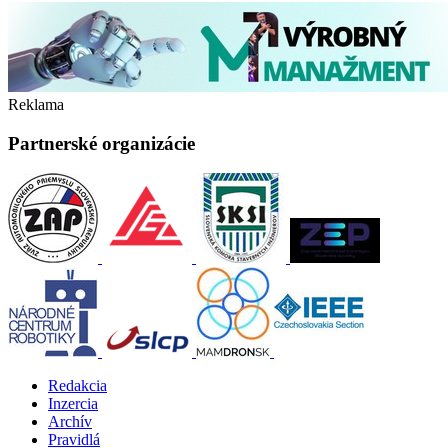
Reklama
Partnerské organizácie
Redakcia
Inzercia
Archív
Pravidlá