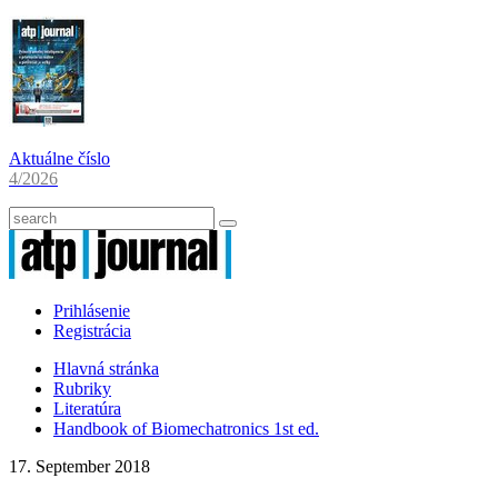
Aktuálne číslo
4/2026
Prihlásenie
Registrácia
Hlavná stránka
Rubriky
Literatúra
Handbook of Biomechatronics 1st ed.
17. September 2018