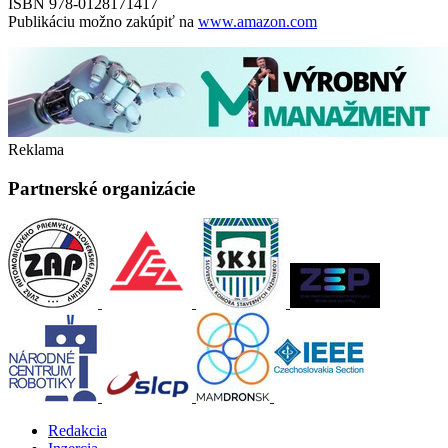
ISBN 978-0128171417
Publikáciu možno zakúpiť na
www.amazon.com
Reklama
Partnerské organizácie
Redakcia