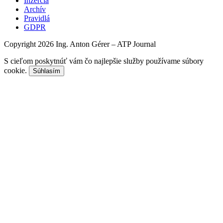
Inzercia
Archív
Pravidlá
GDPR
Copyright 2026 Ing. Anton Gérer – ATP Journal
S cieľom poskytnúť vám čo najlepšie služby používame súbory
cookie.
Súhlasím