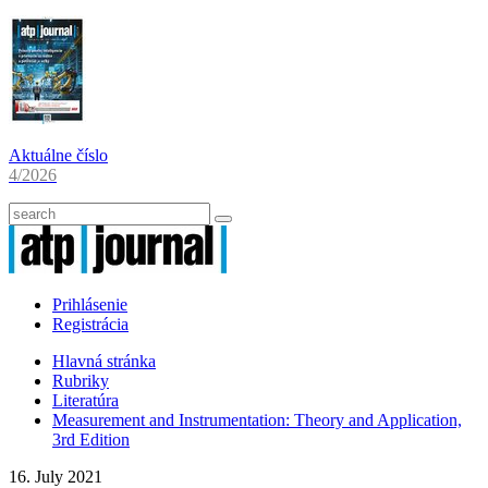
Aktuálne číslo
4/2026
Prihlásenie
Registrácia
Hlavná stránka
Rubriky
Literatúra
Measurement and Instrumentation: Theory and Application,
3rd Edition
16. July 2021