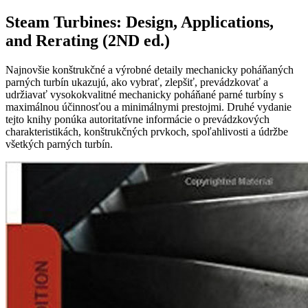
Steam Turbines: Design, Applications,
and Rerating (2ND ed.)
Najnovšie konštrukčné a výrobné detaily mechanicky poháňaných
parných turbín ukazujú, ako vybrať, zlepšiť, prevádzkovať a
udržiavať vysokokvalitné mechanicky poháňané parné turbíny s
maximálnou účinnosťou a minimálnymi prestojmi. Druhé vydanie
tejto knihy ponúka autoritatívne informácie o prevádzkových
charakteristikách, konštrukčných prvkoch, spoľahlivosti a údržbe
všetkých parných turbín.