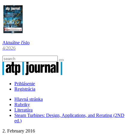
Aktuálne číslo
4/2026
Prihlásenie
Registrácia
Hlavná stránka
Rubriky
Literatúra
Steam Turbines: Design, Applications, and Rerating (2ND
ed.)
2. February 2016