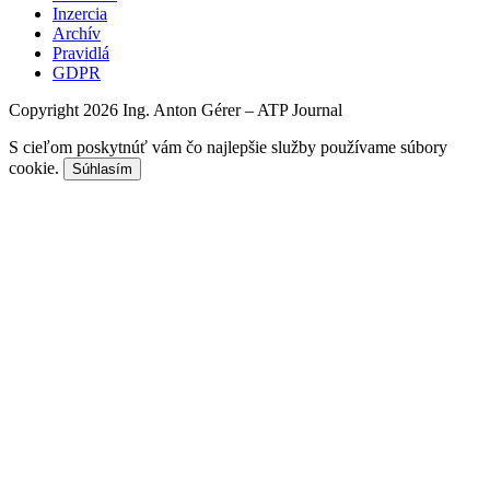
Inzercia
Archív
Pravidlá
GDPR
Copyright 2026 Ing. Anton Gérer – ATP Journal
S cieľom poskytnúť vám čo najlepšie služby používame súbory
cookie.
Súhlasím