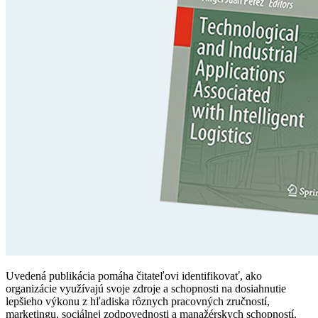
Uvedená publikácia pomáha čitateľovi identifikovať, ako
organizácie využívajú svoje zdroje a schopnosti na dosiahnutie
lepšieho výkonu z hľadiska rôznych pracovných zručností,
marketingu, sociálnej zodpovednosti a manažérskych schopností.