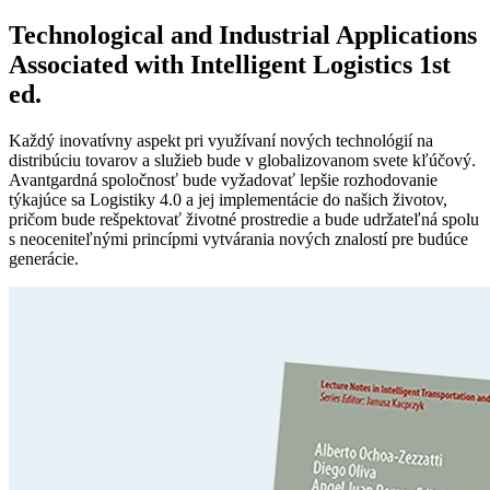
Technological and Industrial Applications
Associated with Intelligent Logistics 1st
ed.
Každý inovatívny aspekt pri využívaní nových technológií na
distribúciu tovarov a služieb bude v globalizovanom svete kľúčový.
Avantgardná spoločnosť bude vyžadovať lepšie rozhodovanie
týkajúce sa Logistiky 4.0 a jej implementácie do našich životov,
pričom bude rešpektovať životné prostredie a bude udržateľná spolu
s neoceniteľnými princípmi vytvárania nových znalostí pre budúce
generácie.