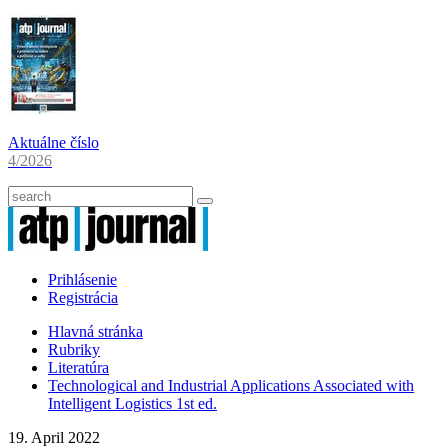
Aktuálne číslo
4/2026
Prihlásenie
Registrácia
Hlavná stránka
Rubriky
Literatúra
Technological and Industrial Applications Associated with
Intelligent Logistics 1st ed.
19. April 2022