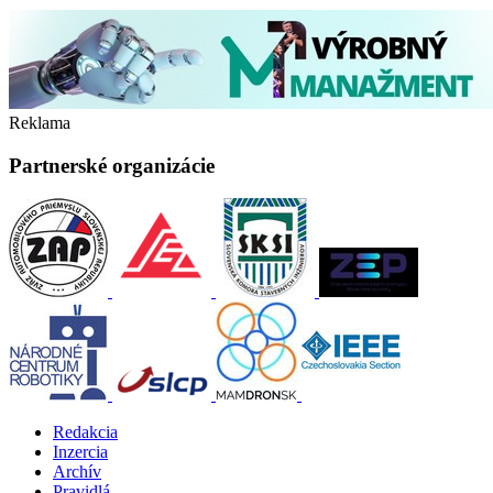
Reklama
Partnerské organizácie
Redakcia
Inzercia
Archív
Pravidlá