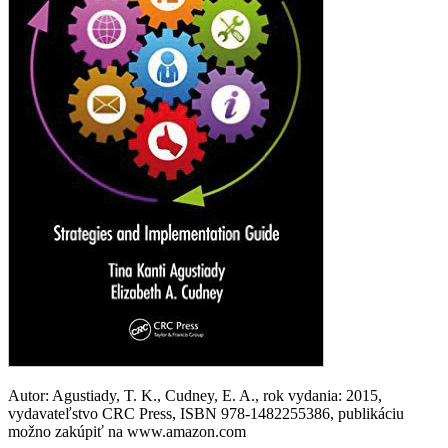
Autor: Agustiady, T. K., Cudney, E. A., rok vydania: 2015,
vydavateľstvo CRC Press, ISBN 978-1482255386, publikáciu
možno zakúpiť na www.amazon.com