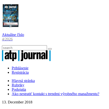
Aktuálne číslo
4/2026
Prihlásenie
Registrácia
Hlavná stránka
Rubriky
Podujatia
Ako nestratiť kontakt s trendmi výrobného manažmentu?
13. December 2018