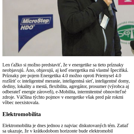
Len ťažko si možno predstaviť, že v energetike sa tieto príznaky
neobjavujú. Áno, objavujú, aj keď energetika má vlastné špecifiká.
Príznaky pre pojem Energetika 4.0 možno oproti Priemysel 4.0
rozšíriť o: inteligentné meranie, inteligentná sieť, inteligentné domy,
dediny, lokality a mestá, flexibilita, agregátor, prosumer (výrobca aj
odberateľ energie zároveň), e-Mobilita, intermitentné obnoviteľné
zdroje. Väčšina týchto pojmov v energetike však pred pár rokmi
vôbec neexistovala.
Elektromobilita
Elektromobilita je dnes jednou z najviac diskutovaných tém. Zatiaľ
sa ukazuje, že v krátkodobom horizonte bude elektromobil