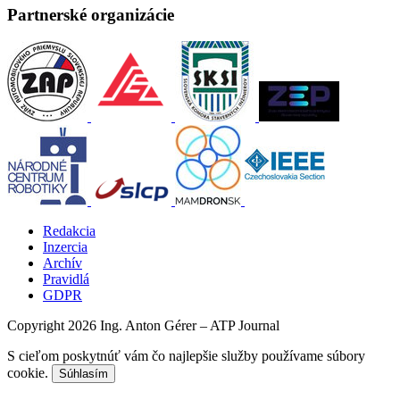
Partnerské organizácie
Redakcia
Inzercia
Archív
Pravidlá
GDPR
Copyright 2026 Ing. Anton Gérer – ATP Journal
S cieľom poskytnúť vám čo najlepšie služby používame súbory
cookie.
Súhlasím