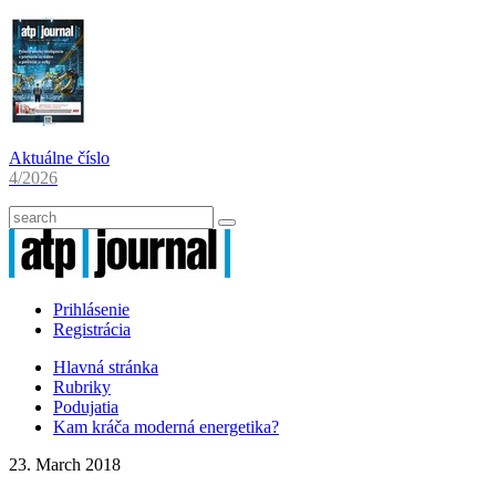
Aktuálne číslo
4/2026
Prihlásenie
Registrácia
Hlavná stránka
Rubriky
Podujatia
Kam kráča moderná energetika?
23. March 2018