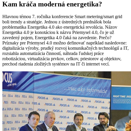
Kam kráča moderná energetika?
Hlavnou témou 7. ročníka konferencie Smart metering/smart grid
boli trendy a stratégie. Jednou z ústredných prednášok bola
problematika Energetika 4.0 ako energetická revolúcia. Názov
Energetika 4.0 je konotáciou k názvu Priemysel 4.0, čo je už
zavedený pojem, Energetika 4.0 čaká na zavedenie. Prečo?
Príznaky pre Priemysel 4.0 možno definovať napríklad nasledovne:
digitalizácia výroby, prudký rozvoj komunikačných technológií a IT,
rozsiahla automatizácia činností, náhrada ľudskej práce
robotizáciou, virtualizácia prvkov, celkov, priestorov aj objektov,
prechod riadenia zložitých systémov na IT či internet vecí.