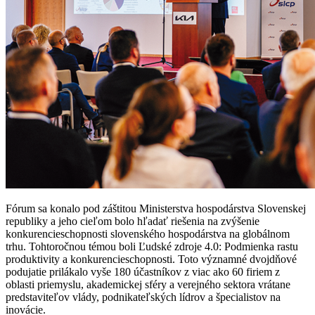
Fórum sa konalo pod záštitou Ministerstva hospodárstva Slovenskej
republiky a jeho cieľom bolo hľadať riešenia na zvýšenie
konkurencieschopnosti slovenského hospodárstva na globálnom
trhu. Tohtoročnou témou boli Ľudské zdroje 4.0: Podmienka rastu
produktivity a konkurencieschopnosti. Toto významné dvojdňové
podujatie prilákalo vyše 180 účastníkov z viac ako 60 firiem z
oblasti priemyslu, akademickej sféry a verejného sektora vrátane
predstaviteľov vlády, podnikateľských lídrov a špecialistov na
inovácie.