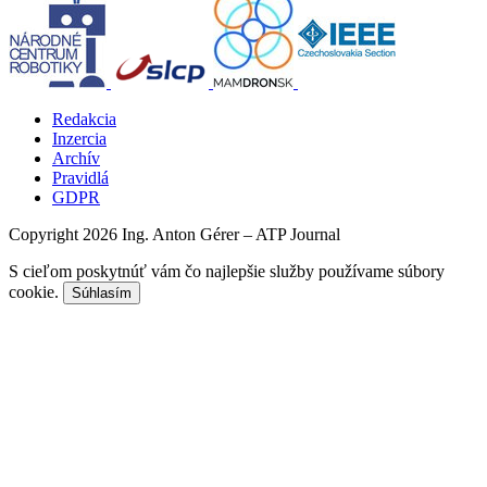
Redakcia
Inzercia
Archív
Pravidlá
GDPR
Copyright 2026 Ing. Anton Gérer – ATP Journal
S cieľom poskytnúť vám čo najlepšie služby používame súbory
cookie.
Súhlasím