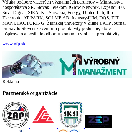
Vďaka podpore viacerých významných partnerov – Ministerstvu
hospodárstva SR, Slovak Telekom, iGrow Network, Expandi 4.0,
Sova Digital, SIEA, Kia Slovakia, Fuergy, Uniteq Lab, Ifm
Electronic, AT PARK, SOLME AB, Industry4UM, DQS, EIT
MANUFACTURING, Žilinskej univerzity v Žiline a ATP Journal –
pripravilo Slovenské centrum produktivity podujatie, ktoré
inšpirovalo a posilnilo odbornú komunitu v oblasti produktivity.
www.nfp.sk
Reklama
Partnerské organizácie